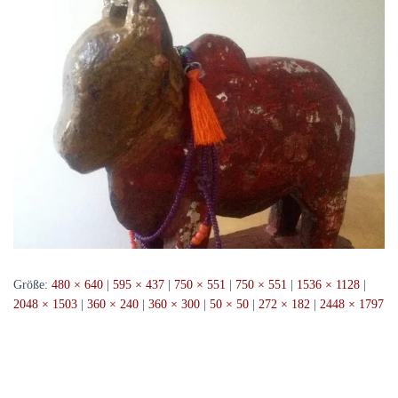
Größe:
480 × 640
|
595 × 437
|
750 × 551
|
750 × 551
|
1536 × 1128
|
2048 × 1503
|
360 × 240
|
360 × 300
|
50 × 50
|
272 × 182
|
2448 × 1797