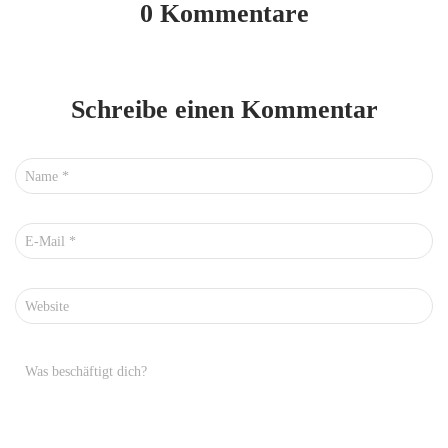
0 Kommentare
Schreibe einen Kommentar
Name
*
E-Mail
*
Website
Was beschäftigt dich?