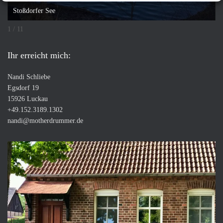
Stoßdorfer See
1 / 11
Ihr erreicht mich:
Nandi Schliebe
Egsdorf 19
15926 Luckau
+49.152.3189.1302
nandi@motherdrummer.de