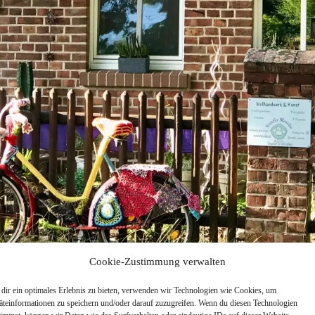
Cookie-Zustimmung verwalten
dir ein optimales Erlebnis zu bieten, verwenden wir Technologien wie Cookies, um
äteinformationen zu speichern und/oder darauf zuzugreifen. Wenn du diesen Technologien