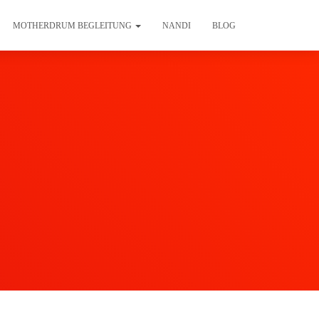
MOTHERDRUM BEGLEITUNG
NANDI
BLOG