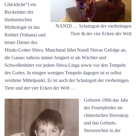
Glückliche“) ein
Buckelstier der
hinduistischen
NANDI … Schutzgott der vierbeinigen
Mythologie ist das
Tiere & der vier Ecken der Welt
Reittier (Vahana) und
treuer Diener des
Hindu-Gottes Shiva. Manchmal führt Nandi Shivas Gefolge an,
die Ganas; nahezu immer fungiert er als Wächter und
Schwellenhüter vor jedem Shiva-Linga sowie vor den Tempeln
des Gottes. In einigen wenigen Tempeln dagegen ist er selbst
verehrter Mittelpunkt. Er ist auch der Schutzgott der vierbeinigen
Tiere und der vier Ecken der Welt …
Geboren 1966 das Jahr
des Feuerpferdes im
chinesischen Horoskop
und das Geburts-
Sternzeichen in der