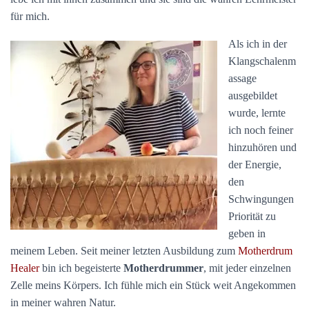
für mich.
Als ich in der
Klangschalenm
assage
ausgebildet
wurde, lernte
ich noch feiner
hinzuhören und
der Energie,
den
Schwingungen
Priorität zu
geben in
meinem Leben. Seit meiner letzten Ausbildung zum
Motherdrum
Healer
bin ich begeisterte
Motherdrummer
, mit jeder einzelnen
Zelle meins Körpers. Ich fühle mich ein Stück weit Angekommen
in meiner wahren Natur.