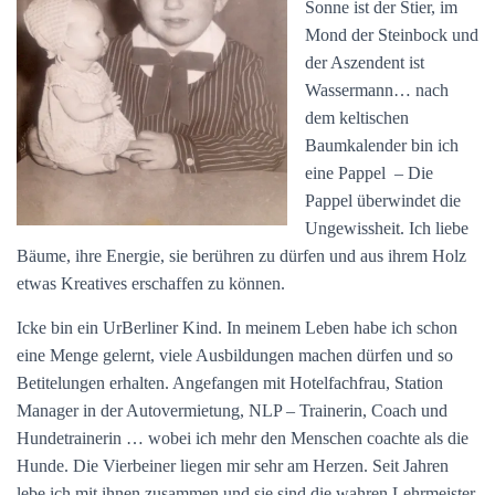
Sonne ist der Stier, im
Mond der Steinbock und
der Aszendent ist
Wassermann… nach
dem keltischen
Baumkalender bin ich
eine Pappel – Die
Pappel überwindet die
Ungewissheit. Ich liebe
Bäume, ihre Energie, sie berühren zu dürfen und aus ihrem Holz
etwas Kreatives erschaffen zu können.
Icke bin ein UrBerliner Kind. In meinem Leben habe ich schon
eine Menge gelernt, viele Ausbildungen machen dürfen und so
Betitelungen erhalten. Angefangen mit Hotelfachfrau, Station
Manager in der Autovermietung, NLP – Trainerin, Coach und
Hundetrainerin … wobei ich mehr den Menschen coachte als die
Hunde. Die Vierbeiner liegen mir sehr am Herzen. Seit Jahren
lebe ich mit ihnen zusammen und sie sind die wahren Lehrmeister