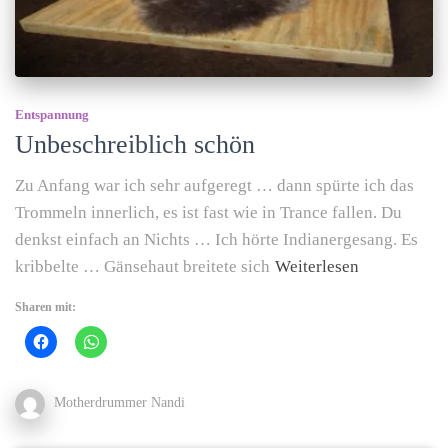
Entspannung
Unbeschreiblich schön
Zu Anfang war ich sehr aufgeregt … dann spürte ich das
Trommeln innerlich, es ist fast wie in Trance fallen. Du
denkst einfach an Nichts … Ich hörte Indianergesang. Es
kribbelte … Gänsehaut breitete sich
Weiterlesen
Sharen mit:
Motherdrummer Nandi