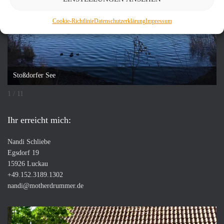
Cookie-Richtlinie
Datenschutzerklärung
Impressum
Stoßdorfer See
1 / 11
Ihr erreicht mich:
Nandi Schliebe
Egsdorf 19
15926 Luckau
+49.152.3189.1302
nandi@motherdrummer.de