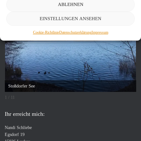
ABLEHNEN
EINSTELLUNGEN ANSEHEN
Cookie-Richtlinie
Datenschutzerklärung
Impressum
Stoßdorfer See
1 / 11
Ihr erreicht mich:
Nandi Schliebe
Egsdorf 19