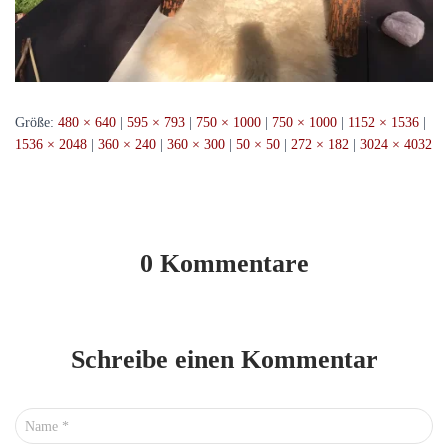
Größe:
480 × 640
|
595 × 793
|
750 × 1000
|
750 × 1000
|
1152 × 1536
|
1536 × 2048
|
360 × 240
|
360 × 300
|
50 × 50
|
272 × 182
|
3024 × 4032
0 Kommentare
Schreibe einen Kommentar
Name
*